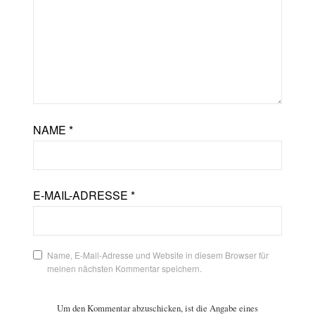
NAME
*
E-MAIL-ADRESSE
*
Name, E-Mail-Adresse und Website in diesem Browser für
meinen nächsten Kommentar speichern.
Um den Kommentar abzuschicken, ist die Angabe eines