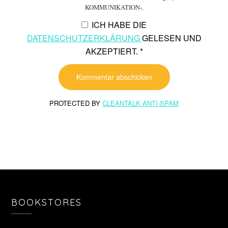
KOMMUNIKATION‹.
ICH HABE DIE
DATENSCHUTZERKLÄRUNG
GELESEN UND
AKZEPTIERT.
*
PROTECTED BY
CLEANTALK ANTI-SPAM
BOOKSTORES