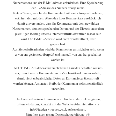
Nutzernamens und der E-Mailadresse erforderlich. Eine Speicherung
der IP-Adresse des Nutzers erfolgt nicht.
Nutzer*innen, welche die Kommentarfunktion in Anspruch nehmen,
erklären sich mit dem Absenden ihres Kommentars ausdrücklich
damit einverstanden, dass ihr Kommentar mit dem gewählten
Nutzernamen, dem entsprechenden Datum und der Uhrzeit unter dem
jeweiligen Beitrag unseres Internetauftritts öffentlich lesbar sein
wird. Die E-Mail-Adresse wird nicht veröffentlicht, aber
gespeichert.
Aus Sicherheitsgründen wird der Kommentar erst sichtbar sein, wenn
er von uns gesichtet, überprüft und manuell von uns freigeschaltet
worden ist.
ACHTUNG: Aus datenschutzrechtlichen Gründen behalten wir uns
vor, Emoticons in Kommentaren in Zeichenkürzel umzuwandeln,
damit nicht unbeabsichtigt Daten an Drittanbieter übermittelt
werden können. Ansonsten bleibt der Kommentar selbstverständlich
unberührt.
Um Eurerseits einen Kommentar zu löschen oder zu korrigieren,
bitten wir darum, Kontakt mit der Website-Administration via
info@jayden-v-reeves.co.uk aufzunehmen.
Bitte lest auch unsere Datenschutzerklärung; ›§4