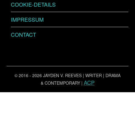
COOKIE-DETAILS
IMPRESSUM
CONTACT
© 2016 - 2026 JAYDEN V. REEVES | WRITER | DRAMA
ACP
& CONTEMPORARY |