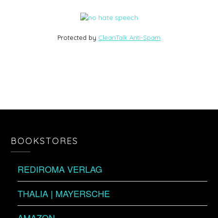
Protected by
CleanTalk Anti-Spam
BOOKSTORES
REDIROMA VERLAG
THALIA | MAYERSCHE
AMAZON