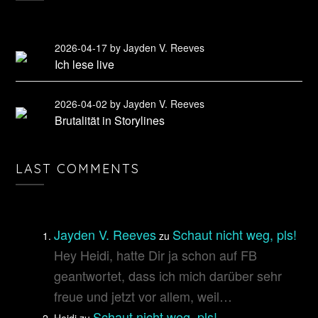
2026-04-17
by Jayden V. Reeves
Ich lese live
2026-04-02
by Jayden V. Reeves
Brutalität in Storylines
LAST COMMENTS
Jayden V. Reeves
Schaut nicht weg, pls!
zu
Hey Heidi, hatte Dir ja schon auf FB
geantwortet, dass ich mich darüber sehr
freue und jetzt vor allem, weil…
Schaut nicht weg, pls!