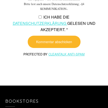
Bitte lest auch unsere Datenschutzerklärung; ›§4
KOMMUNIKATION‹.
ICH HABE DIE
DATENSCHUTZERKLÄRUNG
GELESEN UND
AKZEPTIERT.
*
PROTECTED BY
CLEANTALK ANTI-SPAM
BOOKSTORES