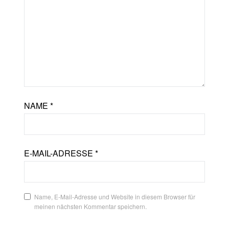
NAME
*
E-MAIL-ADRESSE
*
Name, E-Mail-Adresse und Website in diesem Browser für
meinen nächsten Kommentar speichern.