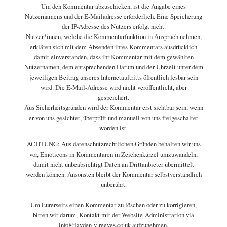
Um den Kommentar abzuschicken, ist die Angabe eines
Nutzernamens und der E-Mailadresse erforderlich. Eine Speicherung
der IP-Adresse des Nutzers erfolgt nicht.
Nutzer*innen, welche die Kommentarfunktion in Anspruch nehmen,
erklären sich mit dem Absenden ihres Kommentars ausdrücklich
damit einverstanden, dass ihr Kommentar mit dem gewählten
Nutzernamen, dem entsprechenden Datum und der Uhrzeit unter dem
jeweiligen Beitrag unseres Internetauftritts öffentlich lesbar sein
wird. Die E-Mail-Adresse wird nicht veröffentlicht, aber
gespeichert.
Aus Sicherheitsgründen wird der Kommentar erst sichtbar sein, wenn
er von uns gesichtet, überprüft und manuell von uns freigeschaltet
worden ist.
ACHTUNG: Aus datenschutzrechtlichen Gründen behalten wir uns
vor, Emoticons in Kommentaren in Zeichenkürzel umzuwandeln,
damit nicht unbeabsichtigt Daten an Drittanbieter übermittelt
werden können. Ansonsten bleibt der Kommentar selbstverständlich
unberührt.
Um Eurerseits einen Kommentar zu löschen oder zu korrigieren,
bitten wir darum, Kontakt mit der Website-Administration via
info@jayden-v-reeves.co.uk aufzunehmen.