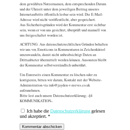
dem gewählten Nutzernamen, dem entsprechenden Datum
und der Uhrzeit unter dem jeweiligen Beitrag unseres
Internetauftritts öffentlich lesbar sein wird. Die E-Mail-
Adresse wird nicht veröffentlicht, aber gespeichert.
Aus Sicherheitsgründen wird der Kommentar erst sichtbar
sein, wenn er von uns gesichtet, überprüft und manuell von
uns freigeschaltet worden ist.
ACHTUNG: Aus datenschutzrechtlichen Gründen behalten
wir uns vor, Emoticons in Kommentaren in Zeichenkürzel
umzuwandeln, damit nicht unbeabsichtigt Daten an
Drittanbieter übermittelt werden können. Ansonsten bleibt
der Kommentar selbstverständlich unberührt.
Um Eurerseits einen Kommentar zu löschen oder zu
korrigieren, bitten wir darum, Kontakt mit der Website-
Administration via info@jayden-v-reeves.co.uk
aufzunehmen.
Bitte lest auch unsere Datenschutzerklärung; ›§4
KOMMUNIKATION‹.
Ich habe die
Datenschutzerklärung
gelesen
und akzeptiert.
*