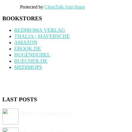
Protected by
CleanTalk Anti-Spam
BOOKSTORES
REDIROMA VERLAG
THALIA | MAYERSCHE
AMAZON
EBOOK.DE
HUGENDUBEL
BUECHER.DE
MEDIMOPS
LAST POSTS
2026-04-17
by Jayden V. Reeves
Ich lese live