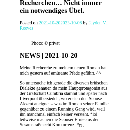
Recherchen… Nicht immer
ein notwendiges Übel.
Posted on
2021-10-20
2023-10-06
by
Jayden V.
Reeves
Photo: © privat
NEWS | 2021-10-20
Meine Recherche zu meinem neuen Roman hat
mich gestern auf amüsante Pfade geführt. ^^
So untersuche ich gerade die diversen britischen
Dialekte genauer, da mein Hauptprotagonist aus
der Grafschaft Cumbria stammt und später nach
Liverpool übersiedelt, wo er sich den Scouse
Akzent aneignet – was im Roman seiner Familie
gegenüber zu einem Running Gang wird, weil
ihn manchmal einfach keiner versteht. *lol
teilweise machen die Scouser Ernie aus der
Sesamstraße echt Konkurrenz. *gg