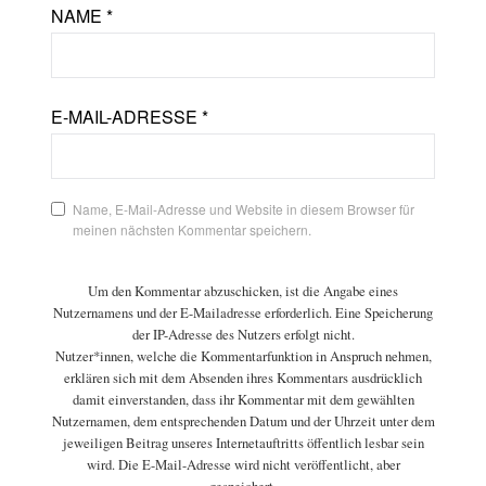
NAME
*
E-MAIL-ADRESSE
*
Name, E-Mail-Adresse und Website in diesem Browser für
meinen nächsten Kommentar speichern.
Um den Kommentar abzuschicken, ist die Angabe eines
Nutzernamens und der E-Mailadresse erforderlich. Eine Speicherung
der IP-Adresse des Nutzers erfolgt nicht.
Nutzer*innen, welche die Kommentarfunktion in Anspruch nehmen,
erklären sich mit dem Absenden ihres Kommentars ausdrücklich
damit einverstanden, dass ihr Kommentar mit dem gewählten
Nutzernamen, dem entsprechenden Datum und der Uhrzeit unter dem
jeweiligen Beitrag unseres Internetauftritts öffentlich lesbar sein
wird. Die E-Mail-Adresse wird nicht veröffentlicht, aber