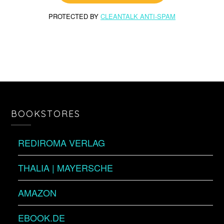
PROTECTED BY
CLEANTALK ANTI-SPAM
BOOKSTORES
REDIROMA VERLAG
THALIA | MAYERSCHE
AMAZON
EBOOK.DE