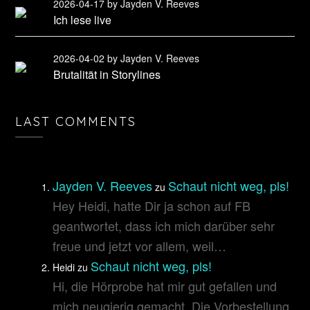
2026-04-17
by Jayden V. Reeves
Ich lese live
2026-04-02
by Jayden V. Reeves
Brutalität in Storylines
LAST COMMENTS
Jayden V. Reeves
Schaut nicht weg, pls!
zu
Hey Heidi, hatte Dir ja schon auf FB
geantwortet, dass ich mich darüber sehr
freue und jetzt vor allem, weil…
Schaut nicht weg, pls!
Heidi
zu
Hi, die Hörprobe hat mir gut gefallen und
mich neugierig gemacht. Die Vorbestellung