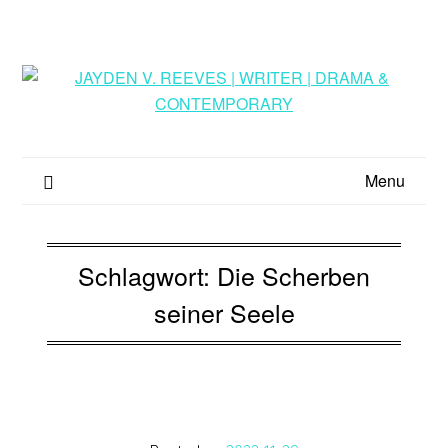
Skip
to
content
Menu
Schlagwort:
Die Scherben
seiner Seele