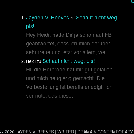
Jayden V. Reeves
Schaut nicht weg,
zu
pls!
Hey Heidi, hatte Dir ja schon auf FB
geantwortet, dass ich mich darüber
sehr freue und jetzt vor allem, weil…
Schaut nicht weg, pls!
Heidi
zu
Hi, die Hörprobe hat mir gut gefallen
und mich neugierig gemacht. Die
Vorbestellung ist bereits erledigt. Ich
vermute, das diese…
6 - 2026 JAYDEN V. REEVES | WRITER | DRAMA & CONTEMPORARY 