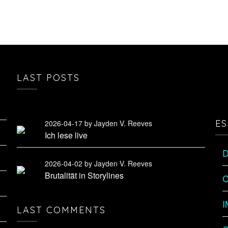
LAST POSTS
ES
2026-04-17
by Jayden V. Reeves
Ich lese live
2026-04-02
by Jayden V. Reeves
Brutalität in Storylines
C
LAST COMMENTS