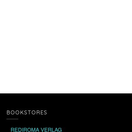
BOOKSTORES
REDIROMA VERLAG